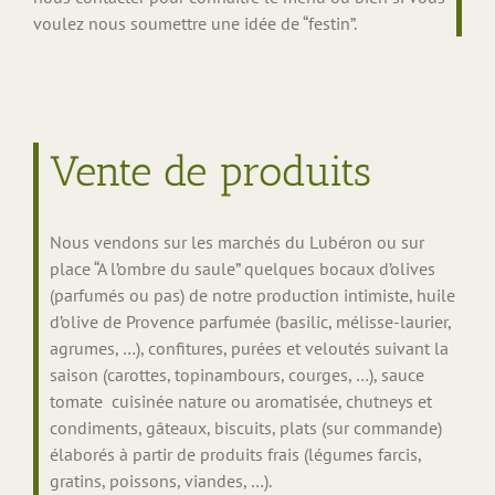
voulez nous soumettre une idée de “festin”.
Vente de produits
Nous vendons sur les marchés du Lubéron ou sur
place “A l’ombre du saule” quelques bocaux d’olives
(parfumés ou pas) de notre production intimiste, huile
d’olive de Provence parfumée (basilic, mélisse-laurier,
agrumes, …), confitures, purées et veloutés suivant la
saison (carottes, topinambours, courges, …), sauce
tomate cuisinée nature ou aromatisée, chutneys et
condiments, gâteaux, biscuits, plats (sur commande)
élaborés à partir de produits frais (légumes farcis,
gratins, poissons, viandes, …).