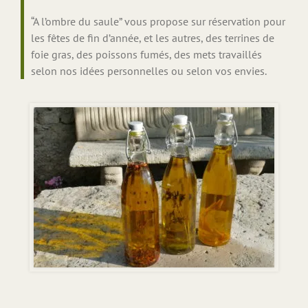
“A l’ombre du saule” vous propose sur réservation pour
les fêtes de fin d’année, et les autres, des terrines de
foie gras, des poissons fumés, des mets travaillés
selon nos idées personnelles ou selon vos envies.