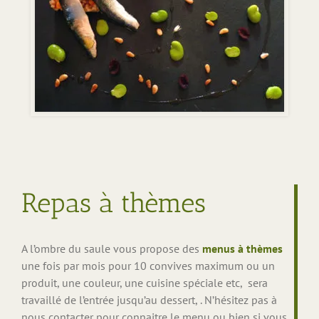
Repas à thèmes
A l’ombre du saule vous propose des
menus à thèmes
une fois par mois pour 10 convives maximum ou un
produit, une couleur, une cuisine spéciale etc, sera
travaillé de l’entrée jusqu’au dessert, . N’hésitez pas à
nous contacter pour connaitre le menu ou bien si vous