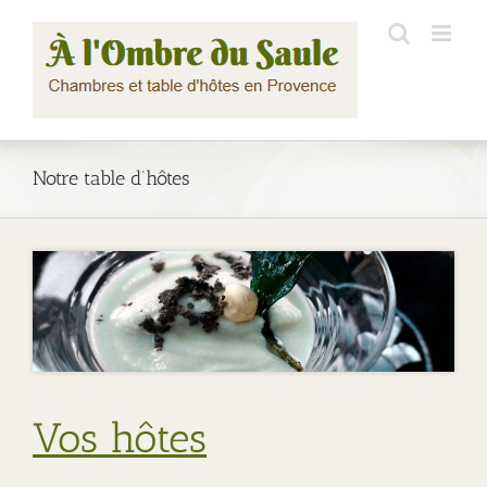
Skip
to
content
Notre table d’hôtes
Vos hôtes